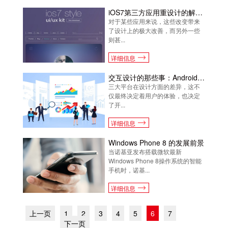
iOS7第三方应用重设计的解决方案及案例参考
对于某些应用来说，这些改变带来
了设计上的极大改善，而另外一些
则甚...
详细信息
交互设计的那些事：Android、iOS和WP平台的六大差异
三大平台在设计方面的差异，这不
仅最终决定着用户的体验，也决定
了开...
详细信息
Windows Phone 8 的发展前景
当诺基亚发布搭载微软最新
Windows Phone 8操作系统的智能
手机时，诺基...
详细信息
上一页
1
2
3
4
5
6
7
下一页